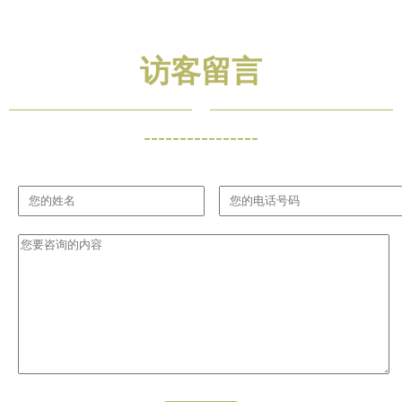
访客留言
----------------